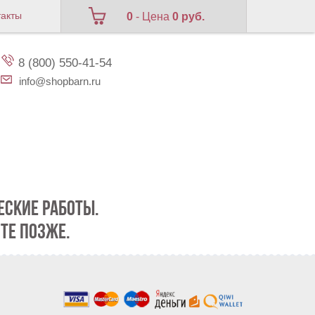
такты
0
- Цена
0 руб.
8 (800) 550-41-54
info@shopbarn.ru
СКИЕ РАБОТЫ.
ТЕ ПОЗЖЕ.