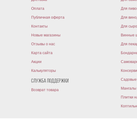
Оплата
Для пиво
Публичная оферта
Для вин
Контакты
Для сыр
Новые магазины
Винные 
Отзывы о нас
Для пека
Карта сайта
Бондарн
Акции
Самовар
Калькуляторы
Консерв
Садовые 
Служба поддержки
Мангалы 
Возврат товара
Плитки н
Коптиль