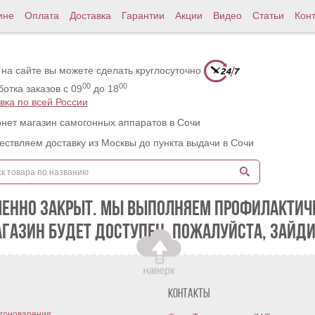
ине
Оплата
Доставка
Гарантии
Акции
Видео
Статьи
Кон
 на сайте вы можете сделать круглосуточно
00
00
отка заказов с 09
до 18
вка по всей России
нет магазин самогонных аппаратов в Сочи
ствляем доставку из Москвы до пункта выдачи в Сочи
МЕННО ЗАКРЫТ. МЫ ВЫПОЛНЯЕМ ПРОФИЛАКТИЧЕ
АГАЗИН БУДЕТ ДОСТУПЕН. ПОЖАЛУЙСТА, ЗАЙДИ
Контакты
гоноварения