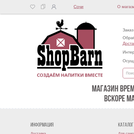
Сочи
О магаз
Заказ
Обраб
Доста
Интер
Осуще
МАГАЗИН ВРЕ
ВСКОРЕ М
Информация
Каталог
Доставка
Для само