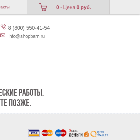
такты
0
- Цена
0 руб.
8 (800) 550-41-54
info@shopbarn.ru
СКИЕ РАБОТЫ.
ТЕ ПОЗЖЕ.