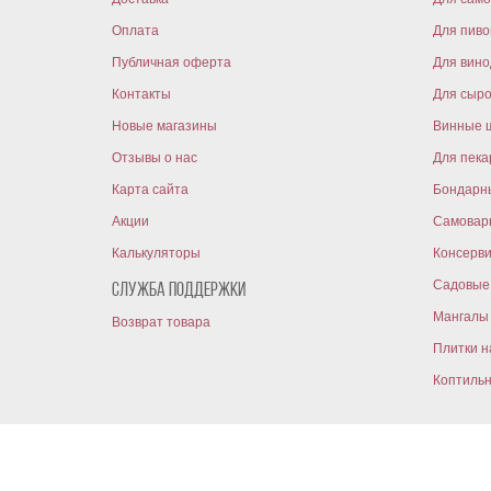
Оплата
Для пиво
Публичная оферта
Для вин
Контакты
Для сыр
Новые магазины
Винные 
Отзывы о нас
Для пека
Карта сайта
Бондарн
Акции
Самовар
Калькуляторы
Консерв
Садовые 
Служба поддержки
Мангалы 
Возврат товара
Плитки н
Коптиль