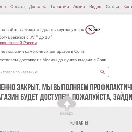
ине
Оплата
Доставка
Гарантии
Акции
Видео
Статьи
Кон
 на сайте вы можете сделать круглосуточно
00
00
отка заказов с 09
до 18
вка по всей России
нет магазин самогонных аппаратов в Сочи
ствляем доставку из Москвы до пункта выдачи в Сочи
МЕННО ЗАКРЫТ. МЫ ВЫПОЛНЯЕМ ПРОФИЛАКТИЧЕ
АГАЗИН БУДЕТ ДОСТУПЕН. ПОЖАЛУЙСТА, ЗАЙДИ
Контакты
гоноварения