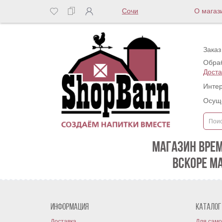
Сочи
О магаз
Заказ
Обраб
Доста
Интер
Осуще
МАГАЗИН ВРЕ
ВСКОРЕ М
Информация
Каталог
Доставка
Для само