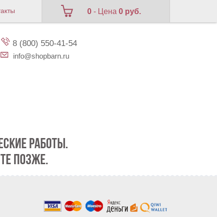
такты
0
- Цена
0 руб.
8 (800) 550-41-54
info@shopbarn.ru
СКИЕ РАБОТЫ.
ТЕ ПОЗЖЕ.