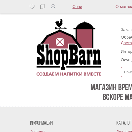
Сочи
О магаз
Заказ
Обраб
Доста
Интер
Осуще
МАГАЗИН ВРЕ
ВСКОРЕ М
Информация
Каталог
Доставка
Для само