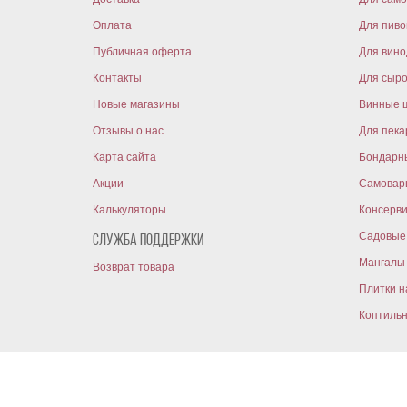
Оплата
Для пиво
Публичная оферта
Для вин
Контакты
Для сыр
Новые магазины
Винные 
Отзывы о нас
Для пека
Карта сайта
Бондарн
Акции
Самовар
Калькуляторы
Консерв
Садовые 
Служба поддержки
Мангалы 
Возврат товара
Плитки н
Коптиль