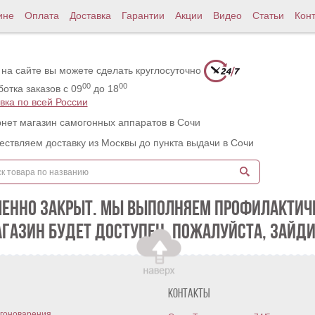
ине
Оплата
Доставка
Гарантии
Акции
Видео
Статьи
Кон
 на сайте вы можете сделать круглосуточно
00
00
отка заказов с 09
до 18
вка по всей России
нет магазин самогонных аппаратов в Сочи
ствляем доставку из Москвы до пункта выдачи в Сочи
МЕННО ЗАКРЫТ. МЫ ВЫПОЛНЯЕМ ПРОФИЛАКТИЧЕ
АГАЗИН БУДЕТ ДОСТУПЕН. ПОЖАЛУЙСТА, ЗАЙДИ
Контакты
гоноварения